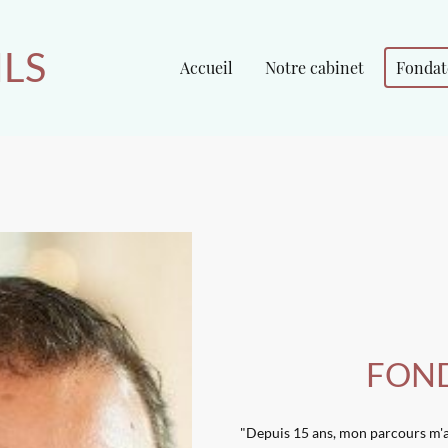
ILS
Accueil
Notre cabinet
Fondat
FON
"Depuis 15 ans, mon parcours m'a