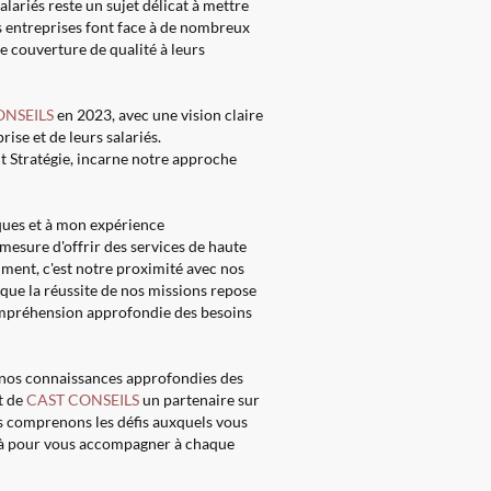
salariés reste un sujet délicat à mettre
 entreprises font face à de nombreux
une couverture de qualité à leurs
ONSEILS
en 2023, avec une vision claire
prise et de leurs salariés.
t Stratégie, incarne notre approche
ues et à mon expérience
esure d'offrir des services de haute
iment, c'est notre proximité avec nos
que la réussite de nos missions repose
compréhension approfondie des besoins
 nos connaissances approfondies des
nt de
CAST CONSEILS
un partenaire sur
s comprenons les défis auxquels vous
là pour vous accompagner à chaque